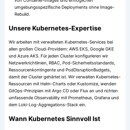
von Container-Images und ermöglichen
umgebungsspezifische Deployments ohne Image-
Rebuild.
Unsere Kubernetes-Expertise
Wir arbeiten mit verwalteten Kubernetes-Services bei
allen großen Cloud-Providern: AWS EKS, Google GKE
und Azure AKS. Für jeden Cluster konfigurieren wir
Netzwerkrichtlinien, RBAC, Pod-Sicherheitsstandards,
Ressourcenkontingente und PodDisruptionBudgets,
damit der Cluster gehärtet ist. Wir verwalten Kubernetes-
Ressourcen mit Helm-Charts oder Kustomize, wenden
GitOps-Prinzipien mit Argo CD oder Flux an und richten
umfassende Observability mit Prometheus, Grafana und
dem Loki-Log-Aggregations-Stack ein.
Wann Kubernetes Sinnvoll Ist