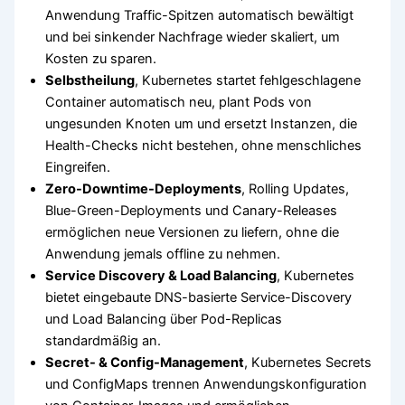
Anwendung Traffic-Spitzen automatisch bewältigt
und bei sinkender Nachfrage wieder skaliert, um
Kosten zu sparen.
Selbstheilung
, Kubernetes startet fehlgeschlagene
Container automatisch neu, plant Pods von
ungesunden Knoten um und ersetzt Instanzen, die
Health-Checks nicht bestehen, ohne menschliches
Eingreifen.
Zero-Downtime-Deployments
, Rolling Updates,
Blue-Green-Deployments und Canary-Releases
ermöglichen neue Versionen zu liefern, ohne die
Anwendung jemals offline zu nehmen.
Service Discovery & Load Balancing
, Kubernetes
bietet eingebaute DNS-basierte Service-Discovery
und Load Balancing über Pod-Replicas
standardmäßig an.
Secret- & Config-Management
, Kubernetes Secrets
und ConfigMaps trennen Anwendungskonfiguration