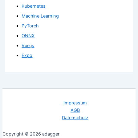
Kubernetes
Machine Learning
PyTorch
ONNX
Vue.js
Expo
Impressum
AGB
Datenschutz
Copyright © 2026 adagger